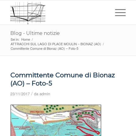
Blog - Ultime notizie
Sei in:
Home
/
ATTRACCHI SUL LAGO DI PLACE MOULIN – BIONAZ (AO)
/
Committente Comune di Bionaz (AO) – Foto-5
Committente Comune di Bionaz
(AO) – Foto-5
/
23/11/2017
da
admin