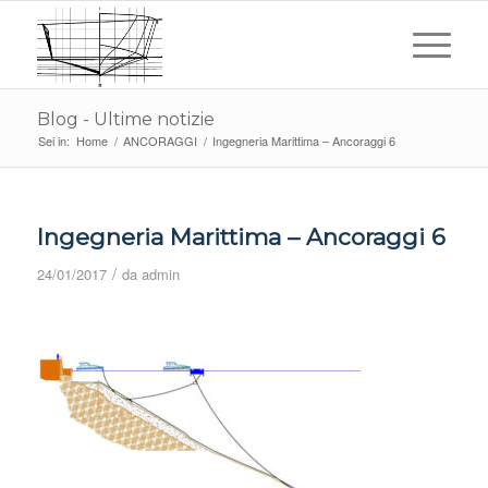
Blog - Ultime notizie
Sei in:
Home
/
ANCORAGGI
/
Ingegneria Marittima – Ancoraggi 6
Ingegneria Marittima – Ancoraggi 6
/
24/01/2017
da
admin