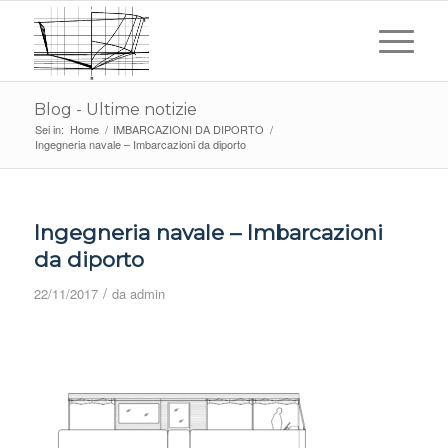
Blog - Ultime notizie
Sei in:
Home
/
IMBARCAZIONI DA DIPORTO
/
Ingegneria navale – Imbarcazioni da diporto
Ingegneria navale – Imbarcazioni
da diporto
/
22/11/2017
da
admin