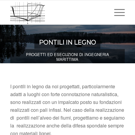
PONTILI IN LEGNO
PROGETTI ED ESECUZIONI DI INGEGNERIA
MARITTIMA
I pontili in legno da noi progettati, particolarmente
adatti a luoghi con forte connotazione
naturalistica,
sono realizzati con un impalcato posto su fondazioni
realizzati con pali infissi. Nel caso della realizzazione
di pontili nell’alveo dei fiumi, progettiamo e seguiamo
la realizzazione anche della difesa spondale sempre
con materiali lignei.