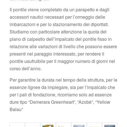
Il pontile viene completato da un parapetto e dagli
accessori nautici necessari per l’ormeggio delle
imbarcazioni e per lo stazionamento dei diportisti.
Studiamo con particolare attenzione la quota del
piano di calpestio dell’impalcato del pontile fisso in
relazione alle variazioni di livello che possono essere
presenti nel paraggio interessato, per rendere il
pontile usufruibile per il maggior numero di giorni nel
corso dell’anno.
Per garantire la durata nel tempo della struttura, per le
essenze lignee da impiegare, sia per l’impalcato che
per i pali di fondazione, ricorriamo solo ad essenze
dure tipo “Demerara Greenheart”, “Azobè”, “Yellow
Balau”